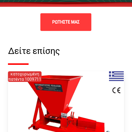
ΡΩΤΗΣΤΕ ΜΑΣ
Δείτε επίσης
κατοχυρωμένη
πατέντα 1009711