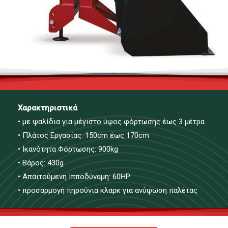
Χαρακτηριστικά
• με ψαλίδια για μέγιστο ύψος φόρτωσης έως 3 μέτρα
• Πλάτος Εργασίας: 150cm έως 170cm
• Ικανότητα Φόρτωσης: 900kg
• Βάρος: 430g
• Απαιτούμενη Ιπποδύναμη: 60HP
• προσαρμογή πηρούνια κλαρκ για ανύψωση παλέτας